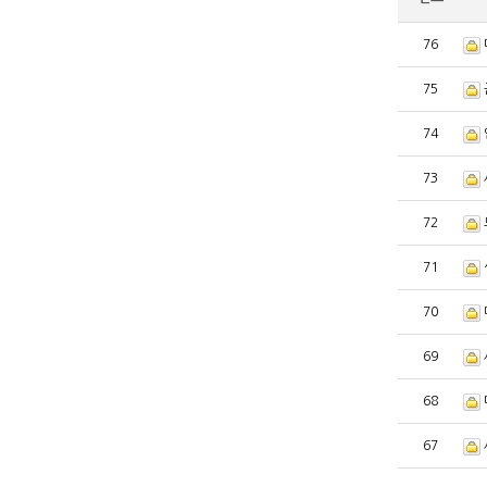
76
75
74
73
72
71
70
69
68
67