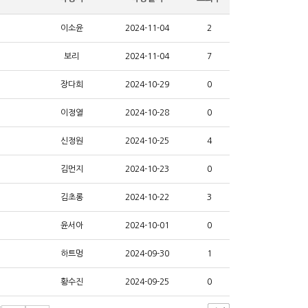
이소윤
2024-11-04
2
보리
2024-11-04
7
장다희
2024-10-29
0
이정열
2024-10-28
0
신정원
2024-10-25
4
김먼지
2024-10-23
0
김초롱
2024-10-22
3
윤서아
2024-10-01
0
하트멍
2024-09-30
1
황수진
2024-09-25
0