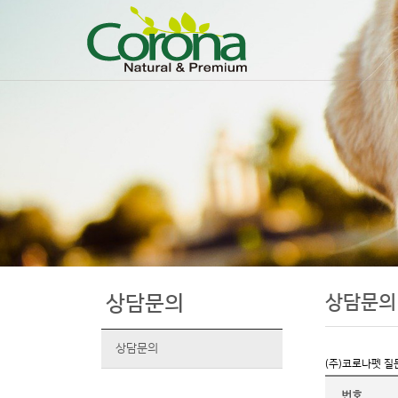
상담문의
상담문의
상담문의
(주)코로나펫 질
번호