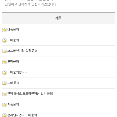
친절하고 신속하게 답변드리겠습니다.
제목
상품문의
도매문의
오프라인매장 입점 문의
도매문의
도매문의합니다
도매 문의
안녕하세요 오프라인매장 입점 문의
제품문의
온라인사업자 도매문의