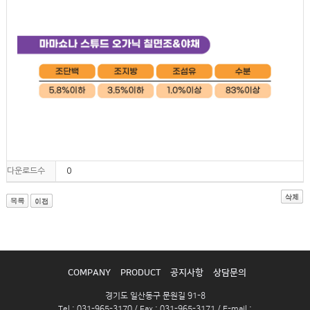
다운로드수
0
COMPANY
PRODUCT
공지사항
상담문의
경기도 일산동구 문원길 91-8
Tel : 031-965-3170 / Fax : 031-965-3171 / E-mail :