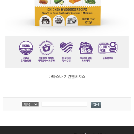
마마쇼나 치킨앤베지스