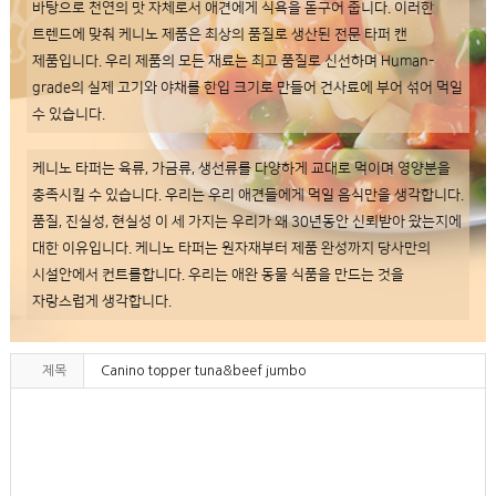
바탕으로 천연의 맛 자체로서 애견에게 식욕을 돋구어 줍니다. 이러한
트렌드에 맞춰 케니노 제품은 최상의 품질로 생산된 전문 타퍼 캔
제품입니다. 우리 제품의 모든 재료는 최고 품질로 신선하며 Human-
grade의 실제 고기와 야채를 한입 크기로 만들어 건사료에 부어 섞어 먹일
수 있습니다.
케니노 타퍼는 육류, 가금류, 생선류를 다양하게 교대로 먹이며 영양분을
충족시킬 수 있습니다. 우리는 우리 애견들에게 먹일 음식만을 생각합니다.
품질, 진실성, 현실성 이 세 가지는 우리가 왜 30년동안 신뢰받아 왔는지에
대한 이유입니다. 케니노 타퍼는 원자재부터 제품 완성까지 당사만의
시설안에서 컨트롤합니다. 우리는 애완 동물 식품을 만드는 것을
자랑스럽게 생각합니다.
제목
Canino topper tuna&beef jumbo