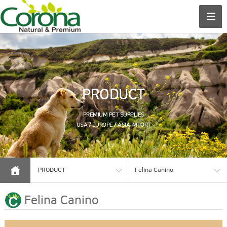
PRODUCT
PREMIUM PET SUPPLIES
USA / EUROPE / ASIA IMPORT
PRODUCT
Felina Canino
Felina Canino