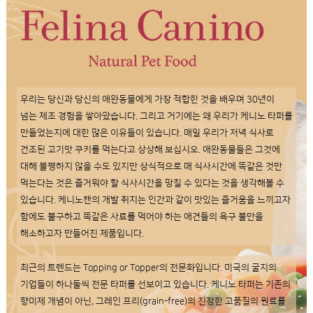
우리는 당신과 당신의 애완동물에게 가장 적합한 것을 배우며 30년이
넘는 제조 경험을 쌓아왔습니다. 그리고 거기에는 왜 우리가 케니노 타퍼를
만들었는지에 대한 많은 이유들이 있습니다. 매일 우리가 저녁 식사로
건조된 고기맛 쿠키를 먹는다고 상상해 보십시오. 애완동물들은 그것에
대해 불평하지 않을 수도 있지만 상식적으로 매 식사시간에 똑같은 것만
먹는다는 것은 즐거워야 할 식사시간을 망칠 수 있다는 것을 생각해볼 수
있습니다. 케니노캔의 개발 취지는 인간과 같이 맛있는 즐거움을 느끼고자
함에도 불구하고 똑같은 사료를 먹어야 하는 애견들의 욕구 불만을
해소하고자 만들어진 제품입니다.
최근의 트렌드는 Topping or Topper의 전문화입니다. 미국의 굴지의
기업들이 하나둘씩 전문 타퍼를 선보이고 있습니다. 케니노 타퍼는 기존의
향미제 개념이 아닌, 그레인 프리(grain-free)의 진정한 고품질의 원료를