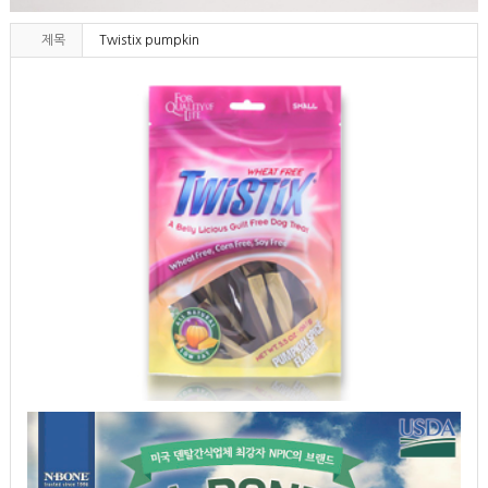
제목
Twistix pumpkin