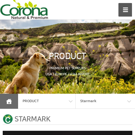
PRODUCT
PREMIUM PET SUPPLIES
USA / EUROPE / ASIA IMPORT
PRODUCT
Starmark
STARMARK