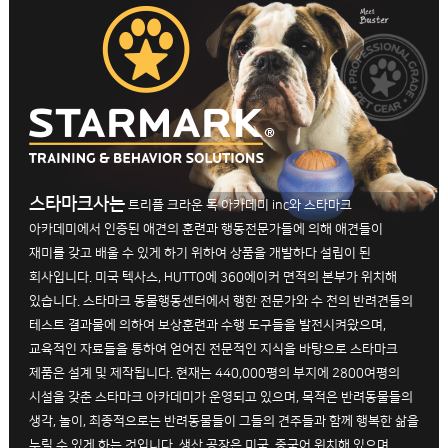
스타마크사는
트리플 크라운 독 아카데미 inc와 스타마크
아카데미에서 인증된 애견의 훈련과 행동전문가들에 의해 애견들이
재미를 갖고 배울 수 있게 하기 위하여 상품을 개발하다 설립이 된
회사입니다. 미국 텍사스, HUTTO에 360에이커 면적의 본부가 위치해
있습니다. 스타마크 동물행동센터에서 행한 전문가와 수 천의 반려견들의
테스트 결과물에 의하여 보상훈련과 수행 도구들을 발전시켜왔으며,
교육적인 자료들을 통하여 얻어진 전문적인 지식을 바탕으로 스타마크
제품은 설계 및 제작됩니다. 현재는 440,000평의 부지에 2800여평의
시설을 갖춘 스타마크 아카데미가 운영되고 있으며, 목적은 반려동물들의
생각, 놀이, 최종적으로는 반려동물들이 그들의 견주들과 함께 행복한 삶을
누릴 수 있게 하는 것입니다. 생산 공장은 미국, 중국어 위치해 있으며,