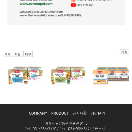
COMPANY
PRODUCT
공지사항
상담문의
경기도 일산동구 문원길 91-8
Tel : 031-965-3170 / Fax : 031-965-3171 / E-mail :