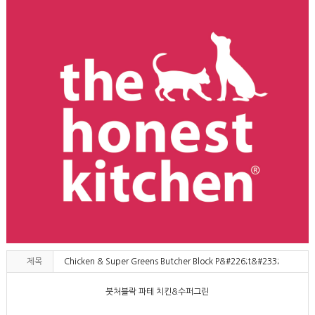
제목
Chicken & Super Greens Butcher Block P&#226;t&#233;
붓처블락 파테 치킨&수퍼그린