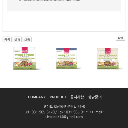
COMPANY
PRODUCT
공지사항
상담문의
경기도 일산동구 문원길 91-8
Tel : 031-965-3170 / Fax : 031-965-3171 / E-mail :
civpseok14@gmail.com